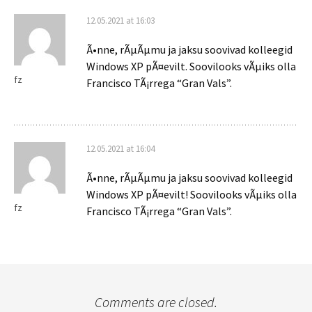
12.05.2021 at 16:03
Ã•nne, rÃµÃµmu ja jaksu soovivad kolleegid
Windows XP pÃ¤evilt. Soovilooks vÃµiks olla
fz
Francisco TÃ¡rrega “Gran Vals”.
12.05.2021 at 16:04
Ã•nne, rÃµÃµmu ja jaksu soovivad kolleegid
Windows XP pÃ¤evilt! Soovilooks vÃµiks olla
fz
Francisco TÃ¡rrega “Gran Vals”.
Comments are closed.